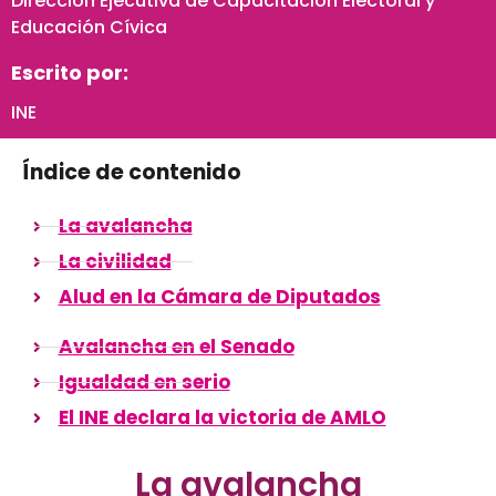
Dirección Ejecutiva de Capacitación Electoral y
Educación Cívica
Escrito por:
INE
Índice de contenido
La avalancha
La civilidad
Alud en la Cámara de Diputados
Avalancha en el Senado
Igualdad en serio
El INE declara la victoria de AMLO
La avalancha