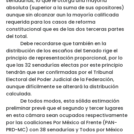
senadurías, lo que le otorga una mayoría
absoluta (superior a la suma de sus opositores)
aunque sin alcanzar aun la mayoría calificada
requerida para los casos de reforma
constitucional que es de las dos terceras partes
del total.
Debe recordarse que también en la
distribución de los escaños del Senado rige el
principio de representación proporcional, por lo
que las 32 senadurías electas por este principio
tendrán que ser confirmadas por el Tribunal
Electoral del Poder Judicial de la Federación,
aunque difícilmente se alterará la distribución
calculada.
De todos modos, esta sólida estimación
preliminar prevé que el segundo y tercer lugares
en esta cámara sean ocupados respectivamente
por las coaliciones Por México al Frente (PAN-
PRD-MC) con 38 senadurías y Todos por México