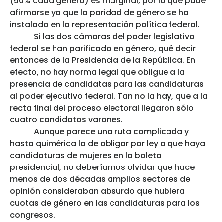
(50% cada género) es marginal, por lo que pude
afirmarse ya que la paridad de género se ha
instalado en la representación política federal.
Si las dos cámaras del poder legislativo
federal se han parificado en género, qué decir
entonces de la Presidencia de la República. En
efecto, no hay norma legal que obligue a la
presencia de candidatas para las candidaturas
al poder ejecutivo federal. Tan no la hay, que a la
recta final del proceso electoral llegaron sólo
cuatro candidatos varones.
Aunque parece una ruta complicada y
hasta quimérica la de obligar por ley a que haya
candidaturas de mujeres en la boleta
presidencial, no deberíamos olvidar que hace
menos de dos décadas amplios sectores de
opinión consideraban absurdo que hubiera
cuotas de género en las candidaturas para los
congresos.