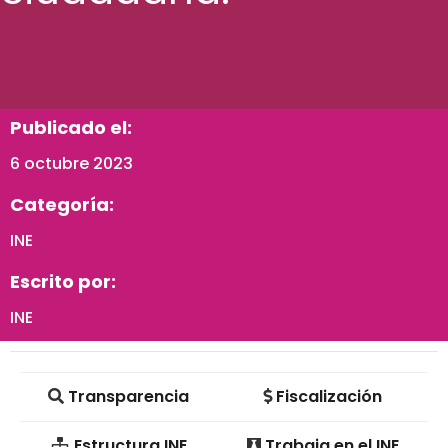
Publicado el:
6 octubre 2023
Categoría:
INE
Escrito por:
INE
Transparencia
Fiscalización
Estructura INE
Trabaja en el INE