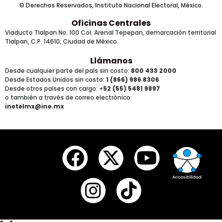
© Derechos Reservados, Instituto Nacional Electoral, México.
Oficinas Centrales
Viaducto Tlalpan No. 100 Col. Arenal Tepepan, demarcación territorial
Tlalpan, C.P. 14610, Ciudad de México.
Llámanos
Desde cualquier parte del país sin costo:
800 433 2000
Desde Estados Unidos sin costo:
1 (866) 986 8306
Desde otros países
con cargo
: +
52 (55) 5481 9897
o también a través de correo electrónico:
inetelmx@ine.mx