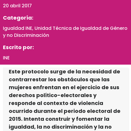
20 abril 2017
Categoría:
Igualdad INE
,
Unidad Técnica de Igualdad de Género
y no Discriminación
Escrito por:
INE
Este protocolo surge de la necesidad de
contrarrestar los obstáculos que las
mujeres enfrentan en el ejercicio de sus
derechos político-electorales y
responde al contexto de violencia
ocurrido durante el periodo electoral de
2015. Intenta construir y fomentar la
igualdad, la no discriminación y la no