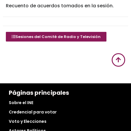
Recuento de acuerdos tomados en la sesión.
Sesiones del Comité de Radio y Televisión
Páginas principales
Sobre el INE
Credencial para votar
Voto y Elecciones
Actores Políticos