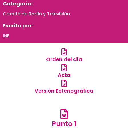
Categoría:
Comité de Radio y Televisión
Escrito por:
INE
Orden del día
Acta
Versión Estenográfica
Punto 1