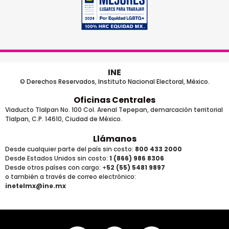
INE
© Derechos Reservados, Instituto Nacional Electoral, México.
Oficinas Centrales
Viaducto Tlalpan No. 100 Col. Arenal Tepepan, demarcación territorial
Tlalpan, C.P. 14610, Ciudad de México.
Llámanos
Desde cualquier parte del país sin costo:
800 433 2000
Desde Estados Unidos sin costo:
1 (866) 986 8306
Desde otros países
con cargo
: +
52 (55) 5481 9897
o también a través de correo electrónico:
inetelmx@ine.mx