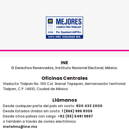
INE
© Derechos Reservados, Instituto Nacional Electoral, México.
Oficinas Centrales
Viaducto Tlalpan No. 100 Col. Arenal Tepepan, demarcación territorial
Tlalpan, C.P. 14610, Ciudad de México.
Llámanos
Desde cualquier parte del país sin costo:
800 433 2000
Desde Estados Unidos sin costo:
1 (866) 986 8306
Desde otros países
con cargo
: +
52 (55) 5481 9897
o también a través de correo electrónico:
inetelmx@ine.mx