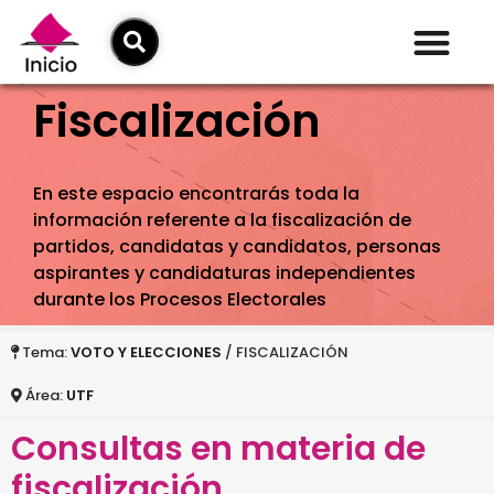
Fiscalización
En este espacio encontrarás toda la
información referente a la fiscalización de
partidos, candidatas y candidatos, personas
aspirantes y candidaturas independientes
durante los Procesos Electorales
Tema:
VOTO Y ELECCIONES
/ FISCALIZACIÓN
Área:
UTF
Consultas en materia de
fiscalización