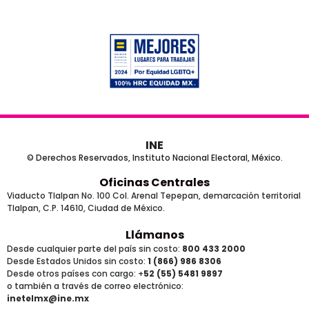
INE
© Derechos Reservados, Instituto Nacional Electoral, México.
Oficinas Centrales
Viaducto Tlalpan No. 100 Col. Arenal Tepepan, demarcación territorial
Tlalpan, C.P. 14610, Ciudad de México.
Llámanos
Desde cualquier parte del país sin costo:
800 433 2000
Desde Estados Unidos sin costo:
1 (866) 986 8306
Desde otros países
con cargo
: +
52 (55) 5481 9897
o también a través de correo electrónico:
inetelmx@ine.mx