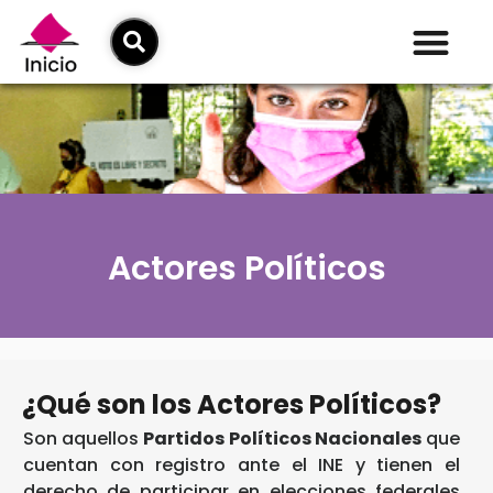
Actores Políticos
¿Qué son los Actores Políticos?
Son aquellos
Partidos Políticos Nacionales
que
cuentan con registro ante el INE y tienen el
derecho de participar en elecciones federales