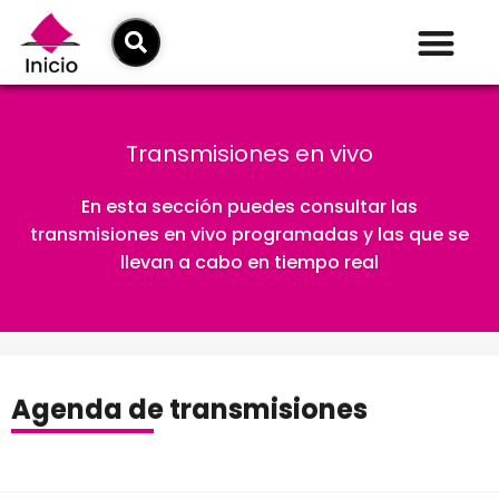
Transmisiones en vivo
En esta sección puedes consultar las
transmisiones en vivo programadas y las que se
llevan a cabo en tiempo real
Agenda de transmisiones