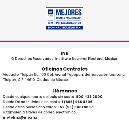
INE
© Derechos Reservados, Instituto Nacional Electoral, México.
Oficinas Centrales
Viaducto Tlalpan No. 100 Col. Arenal Tepepan, demarcación territorial
Tlalpan, C.P. 14610, Ciudad de México.
Llámanos
Desde cualquier parte del país sin costo:
800 433 2000
Desde Estados Unidos sin costo:
1 (866) 986 8306
Desde otros países
con cargo
: +
52 (55) 5481 9897
o también a través de correo electrónico:
inetelmx@ine.mx