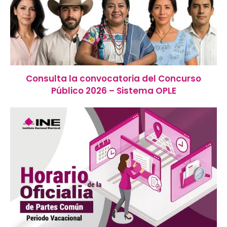
Consulta la convocatoria del Concurso
Público 2026 – Sistema OPLE