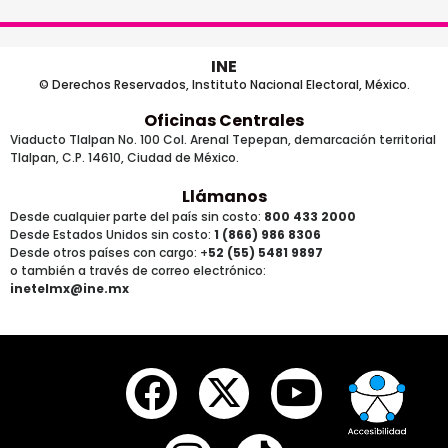
INE
© Derechos Reservados, Instituto Nacional Electoral, México.
Oficinas Centrales
Viaducto Tlalpan No. 100 Col. Arenal Tepepan, demarcación territorial
Tlalpan, C.P. 14610, Ciudad de México.
Llámanos
Desde cualquier parte del país sin costo:
800 433 2000
Desde Estados Unidos sin costo:
1 (866) 986 8306
Desde otros países
con cargo
: +
52 (55) 5481 9897
o también a través de correo electrónico:
inetelmx@ine.mx