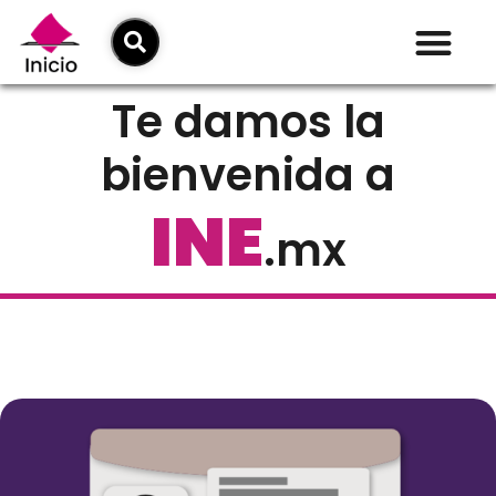
Te damos la
bienvenida a
INE
.mx