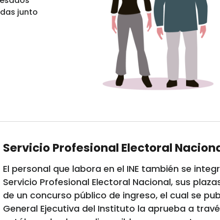
resados
adas junto
Servicio Profesional Electoral Nacion
El personal que labora en el INE también se inte
Servicio Profesional Electoral Nacional, sus pla
de un concurso público de ingreso, el cual se pub
General Ejecutiva del Instituto la aprueba a trav