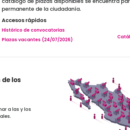
catálogo de plazas disponibles se encuentra pa
permanente de la ciudadanía.
Accesos rápidos
Histórico de convocatorias
Catál
Plazas vacantes (24/07/2026)
 de los
ar a las y los
ales.