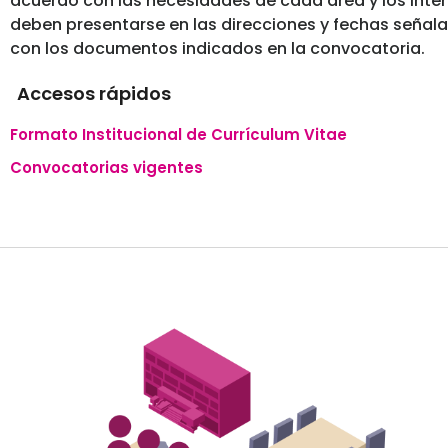
acuerdo con las necesidades de cada área y los inte
deben presentarse en las direcciones y fechas señal
con los documentos indicados en la convocatoria.
Accesos rápidos
Formato Institucional de Currículum Vitae
Convocatorias vigentes