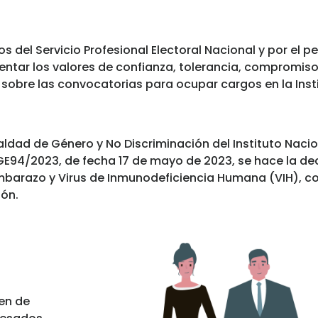
os del Servicio Profesional Electoral Nacional y por el 
ntar los valores de confianza, tolerancia, compromiso
sobre las convocatorias para ocupar cargos en la Insti
aldad de Género y No Discriminación del Instituto Naci
GE94/2023, de fecha 17 de mayo de 2023, se hace la decl
embarazo y Virus de Inmunodeficiencia Humana (VIH), co
ión.
en de