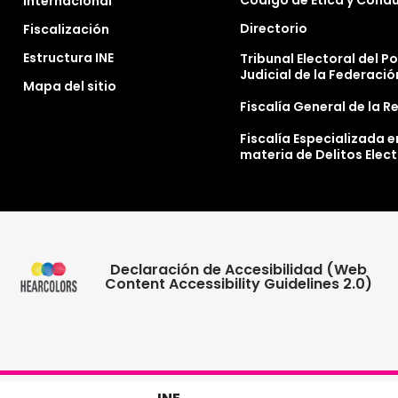
Código de Ética y Cond
Internacional
Directorio
Fiscalización
Estructura INE
Tribunal Electoral del P
Judicial de la Federació
Mapa del sitio
Fiscalía General de la R
Fiscalía Especializada e
materia de Delitos Elec
Declaración de Accesibilidad (Web
Content Accessibility Guidelines 2.0)