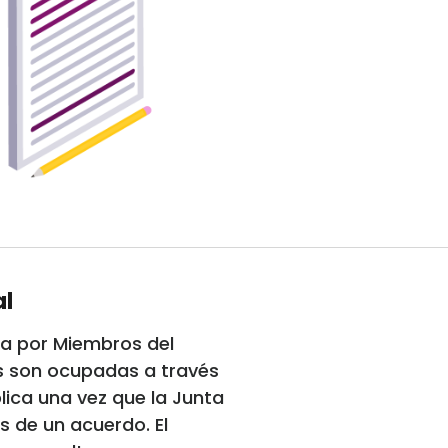
al
gra por Miembros del
zas son ocupadas a través
lica una vez que la Junta
és de un acuerdo. El