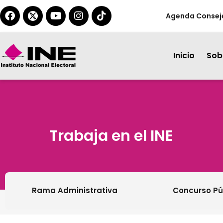
Agenda Consej
Inicio
Sobr
Trabaja en el INE
Rama Administrativa
Concurso Púb