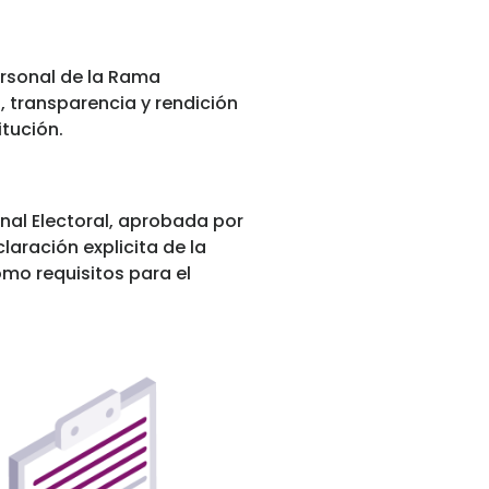
personal de la Rama
, transparencia y rendición
tución.
onal Electoral, aprobada por
aración explicita de la
mo requisitos para el