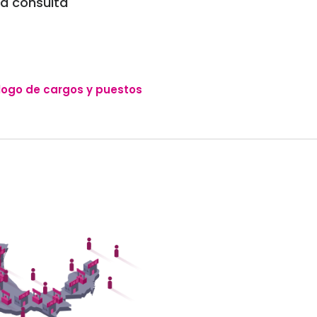
ra consulta
ogo de cargos y puestos