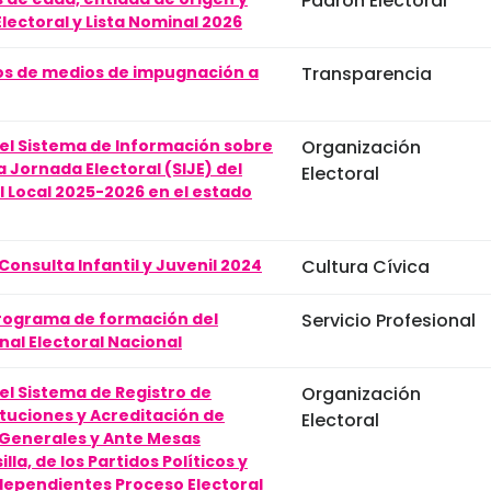
Padrón Electoral
lectoral y Lista Nominal 2026
os de medios de impugnación a
Transparencia
el Sistema de Información sobre
Organización
la Jornada Electoral (SIJE) del
Electoral
l Local 2025-2026 en el estado
Consulta Infantil y Juvenil 2024
Cultura Cívica
programa de formación del
Servicio Profesional
nal Electoral Nacional
el Sistema de Registro de
Organización
ituciones y Acreditación de
Electoral
Generales y Ante Mesas
lla, de los Partidos Políticos y
dependientes Proceso Electoral