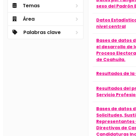
Temas
sexo del Padrón E
Área
Datos Estadístic
nivel central
Palabras clave
Bases de datos d
el desarrollo de 
Proceso Electora
de Coahuila.
Resultados de la 
Resultados del 
Servicio Profesio
Bases de datos d
Solicitudes, Sust
Representantes 
Directivas de Casi
Candidaturas In