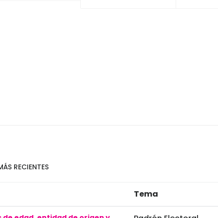
MÁS RECIENTES
Tema
 de edad, entidad de origen y