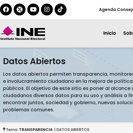
Agenda Consej
Inicio
Sobr
Datos Abiertos
Los datos abiertos permiten transparencia, monitore
e involucramiento ciudadano en la mejora de políticas
públicos. El objetivo de este sitio es poner al alcance 
ciudadanos diversos datos para su uso y análisis a fi
encontrar juntos, sociedad y gobierno, nuevas soluci
problemas comunes.
Tema:
TRANSPARENCIA
| DATOS ABIERTOS