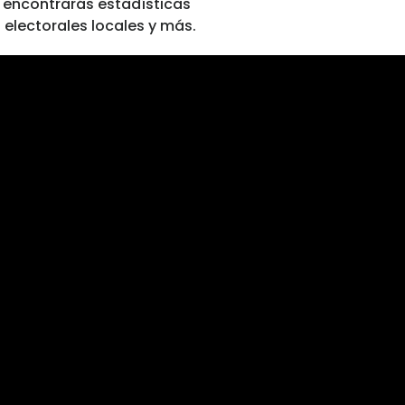
 encontrarás estadísticas
 electorales locales y más.