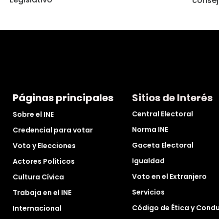
consej
Páginas principales
Sitios de Interés
Central Electoral
Sobre el INE
Norma INE
Credencial para votar
Gaceta Electoral
Voto y Elecciones
Igualdad
Actores Políticos
Voto en el Extranjero
Cultura Cívica
Servicios
Trabaja en el INE
Código de Ética y Cond
Internacional