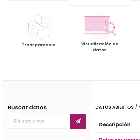
Visualización de
Transparencia
datos
Buscar datos
DATOS ABIERTOS
/ 
Descripción
Datos por rangos