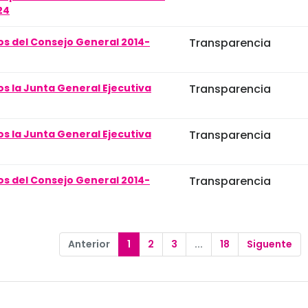
24
os del Consejo General 2014-
Transparencia
os la Junta General Ejecutiva
Transparencia
os la Junta General Ejecutiva
Transparencia
os del Consejo General 2014-
Transparencia
Anterior
1
2
3
...
18
Siguente