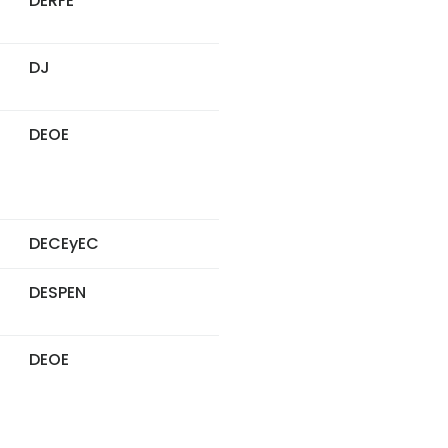
DERFE
DJ
DEOE
DECEyEC
DESPEN
DEOE