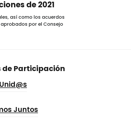
ciones de 2021
ales, así como los acuerdos
s, aprobados por el Consejo
 de Participación
 Unid@s
mos Juntos