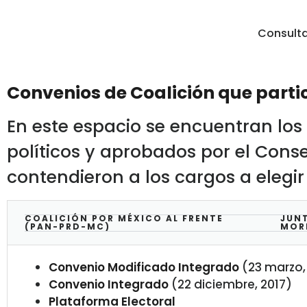
Consulta
Convenios de Coalición que partic
En este espacio se encuentran los 
políticos y aprobados por el Conse
contendieron a los cargos a elegir
COALICIÓN POR MÉXICO AL FRENTE
JUNT
(PAN-PRD-MC)
MOR
Convenio Modificado Integrado
(23 marzo,
Convenio Integrado
(22 diciembre, 2017)
Plataforma Electoral