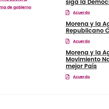
siga la Democ
ma de gobierno
Acuerdo
Morena y la A
Republicano C
Acuerdo
Morena y la A
Movimiento Na
mejor País
Acuerdo