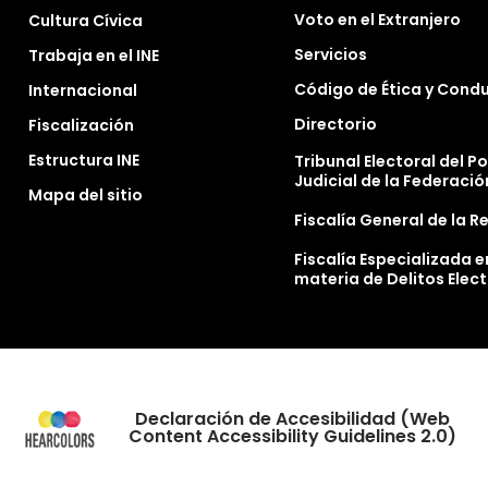
Voto en el Extranjero
Cultura Cívica
Servicios
Trabaja en el INE
Código de Ética y Cond
Internacional
Directorio
Fiscalización
Estructura INE
Tribunal Electoral del P
Judicial de la Federació
Mapa del sitio
Fiscalía General de la R
Fiscalía Especializada e
materia de Delitos Elec
Declaración de Accesibilidad (Web
Content Accessibility Guidelines 2.0)