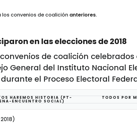
 los convenios de coalición
anteriores
.
iparon en las elecciones de 2018
convenios de coalición celebrados 
jo General del Instituto Nacional El
 durante el Proceso Electoral Federa
OS HAREMOS HISTORIA (PT-
TODOS POR M
ENA-ENCUENTRO SOCIAL)
 2018)