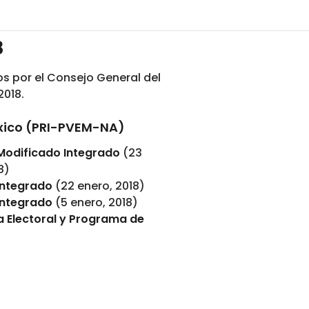
8
os por el Consejo General del
2018.
xico (PRI-PVEM-NA)
Modificado Integrado
(23
8)
Integrado
(22 enero, 2018)
Integrado
(5 enero, 2018)
 Electoral y Programa de