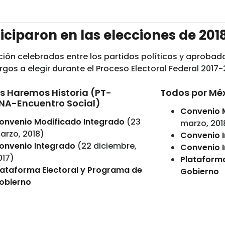
iciparon en las elecciones de 201
ción celebrados entre los partidos políticos y aprobad
rgos a elegir durante el Proceso Electoral Federal 2017-
s Haremos Historia (PT-
Todos por Mé
A-Encuentro Social)
Convenio 
onvenio Modificado Integrado
(23
marzo, 201
arzo, 2018)
Convenio 
onvenio Integrado
(22 diciembre,
Convenio 
017)
Plataforma
lataforma Electoral y Programa de
Gobierno
obierno