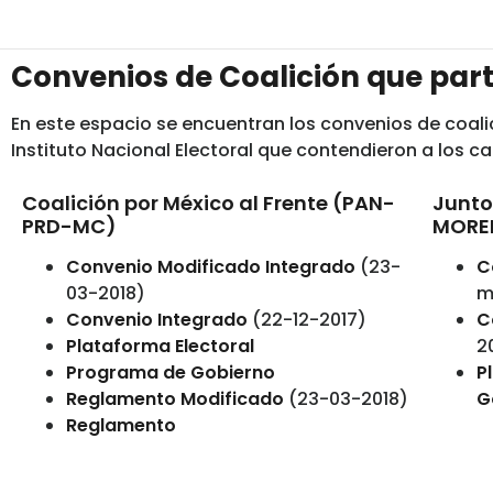
Convenios de Coalición que part
En este espacio se encuentran los convenios de coali
Instituto Nacional Electoral que contendieron a los ca
Coalición por México al Frente (PAN-
Junto
PRD-MC)
MOREN
Convenio Modificado Integrado
(23-
C
03-2018)
m
Convenio Integrado
(22-12-2017)
C
Plataforma Electoral
2
Programa de Gobierno
P
Reglamento Modificado
(23-03-2018)
G
Reglamento