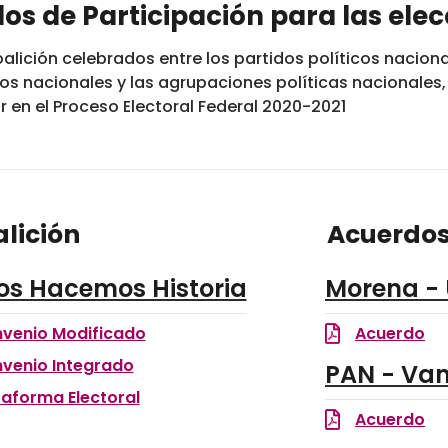
os de Participación para las elec
alición celebrados entre los partidos políticos nacion
icos nacionales y las agrupaciones políticas nacionale
ar en el Proceso Electoral Federal 2020-2021
lición
Acuerdos
os Hacemos Historia
Morena -
venio Modificado
Acuerdo
venio Integrado
PAN - Va
taforma Electoral
Acuerdo