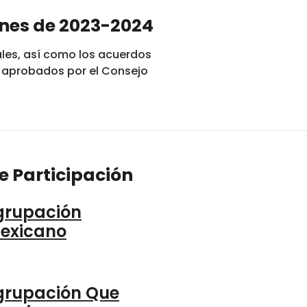
ones de 2023-2024
ales, así como los acuerdos
s, aprobados por el Consejo
e Participación
grupación
exicano
grupación Que