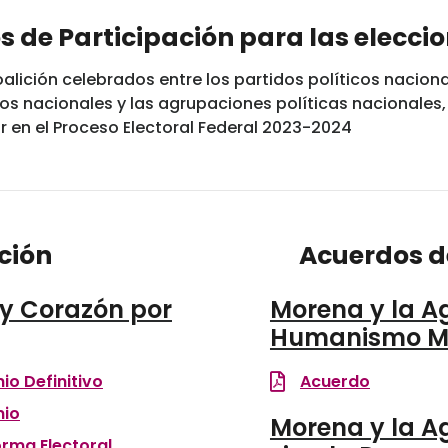
s de Participación para las elecci
alición celebrados entre los partidos políticos nacion
icos nacionales y las agrupaciones políticas nacionale
ar en el Proceso Electoral Federal 2023-2024
ción
Acuerdos d
 y Corazón por
Morena y la A
Humanismo M
io Definitivo
Acuerdo
nio
Morena y la A
orma Electoral