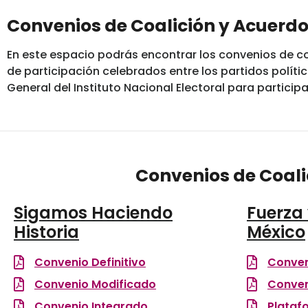
Convenios de Coalición y Acuerdo
En este espacio podrás encontrar los convenios de co
de participación celebrados entre los partidos polít
General del Instituto Nacional Electoral para particip
Convenios de Coali
Sigamos Haciendo
Fuerza
Historia
México
Convenio Definitivo
Conven
Convenio Modificado
Conve
Convenio Integrado
Plataf