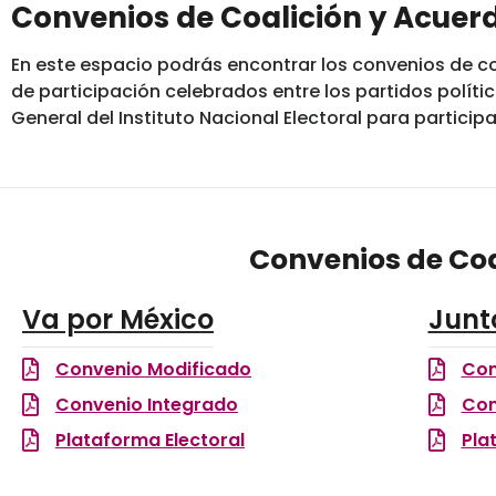
Convenios de Coalición y Acuerd
En este espacio podrás encontrar los convenios de co
de participación celebrados entre los partidos polít
General del Instituto Nacional Electoral para particip
Convenios de Coa
Va por México
Junt
Convenio Modificado
Con
Convenio Integrado
Con
Plataforma Electoral
Pla