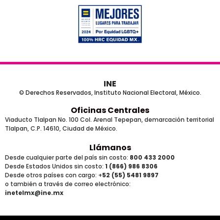
INE
© Derechos Reservados, Instituto Nacional Electoral, México.
Oficinas Centrales
Viaducto Tlalpan No. 100 Col. Arenal Tepepan, demarcación territorial
Tlalpan, C.P. 14610, Ciudad de México.
Llámanos
Desde cualquier parte del país sin costo:
800 433 2000
Desde Estados Unidos sin costo:
1 (866) 986 8306
Desde otros países
con cargo
: +
52 (55) 5481 9897
o también a través de correo electrónico:
inetelmx@ine.mx