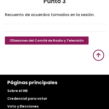
Punto 3
Recuento de acuerdos tomados en la sesión.
Sesiones del Comité de Radio y Televisión
Páginas principales
Sobre el INE
Credencial para votar
Voto y Elecciones