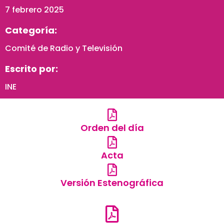
7 febrero 2025
Categoría:
Comité de Radio y Televisión
Escrito por:
INE
Orden del día
Acta
Versión Estenográfica