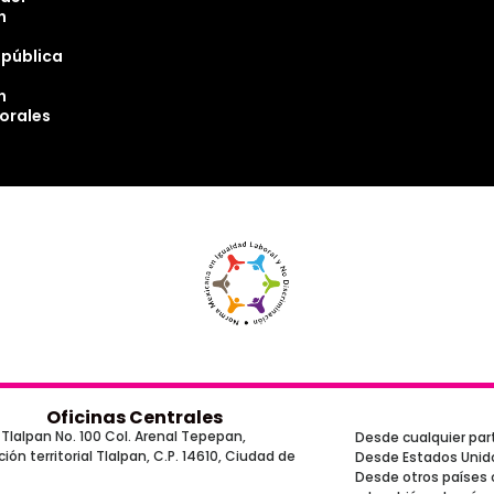
n
epública
n
torales
Oficinas Centrales
Tlalpan No. 100 Col. Arenal Tepepan,
Desde cualquier part
ón territorial Tlalpan, C.P. 14610, Ciudad de
Desde Estados Unido
Desde otros países