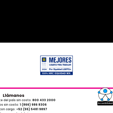
Llámanos
e del país sin costo:
800 433 2000
s sin costo:
1 (866) 986 8306
con cargo
: +
52 (55) 5481 9897