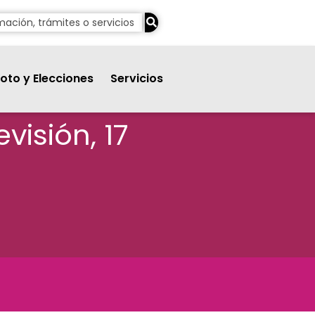
oto y Elecciones
Servicios
visión, 17