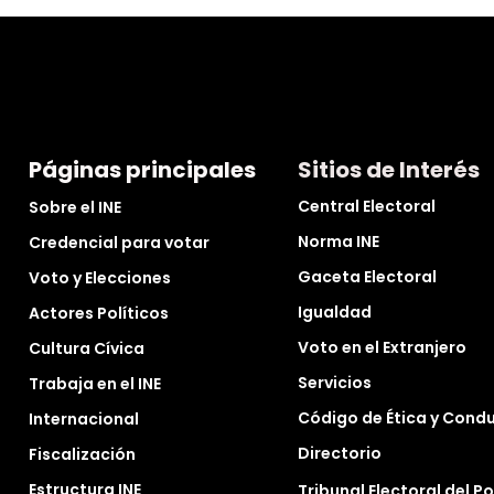
Páginas principales
Sitios de Interés
Central Electoral
Sobre el INE
Norma INE
Credencial para votar
Gaceta Electoral
Voto y Elecciones
Igualdad
Actores Políticos
Voto en el Extranjero
Cultura Cívica
Servicios
Trabaja en el INE
Código de Ética y Cond
Internacional
Directorio
Fiscalización
Estructura INE
Tribunal Electoral del P