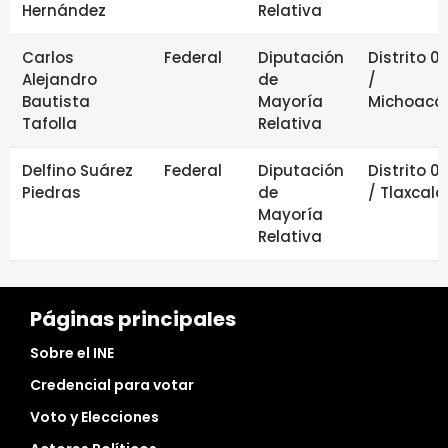
Hernández
Relativa
Carlos
Federal
Diputación
Distrito 0
Alejandro
de
/
Bautista
Mayoría
Michoacá
Tafolla
Relativa
Delfino Suárez
Federal
Diputación
Distrito 0
Piedras
de
/ Tlaxcala
Mayoría
Relativa
Páginas principales
Sobre el INE
Credencial para votar
Voto y Elecciones