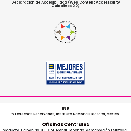
Declaración de Accesibilidad (Web Content Accessibility
Guidelines 2.0)
INE
© Derechos Reservados, Instituto Nacional Electoral, México.
Oficinas Centrales
Viaducto Tlalpan No. 100 Col. Arenal Tepepan, demarcación territorial