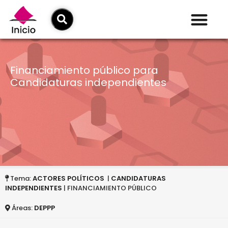
Financiamiento público para
Candidaturas independientes
Tema:
ACTORES POLÍTICOS
|
CANDIDATURAS
INDEPENDIENTES
| FINANCIAMIENTO PÚBLICO
Áreas:
DEPPP