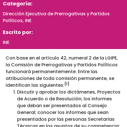
Categoría:
Dirección Ejecutiva de Prerrogativas y Partidos
Políticos
,
INE
Escrito por:
INE
Con base en el artículo 42, numeral 2 de la LGIPE,
la Comisión de Prerrogativas y Partidos Políticos
funcionará permanentemente. Entre las
atribuciones de toda comisión permanente, se
[1]
identifican las siguientes:
Discutir y aprobar los dictámenes, Proyectos
de Acuerdo o de Resolución; los informes
que deban ser presentados al Consejo
General; conocer los informes que sean
presentados por las personas Secretarias
Técnicas en los asuntos de su competencia;