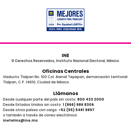
INE
© Derechos Reservados, Instituto Nacional Electoral, México.
Oficinas Centrales
Viaducto Tlalpan No. 100 Col. Arenal Tepepan, demarcación territorial
Tlalpan, C.P. 14610, Ciudad de México.
Llámanos
Desde cualquier parte del país sin costo:
800 433 2000
Desde Estados Unidos sin costo:
1 (866) 986 8306
Desde otros países
con cargo
: +
52 (55) 5481 9897
o también a través de correo electrónico:
inetelmx@ine.mx