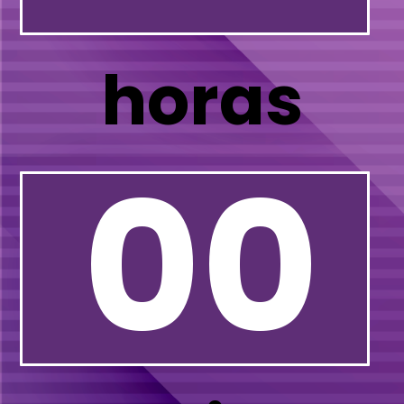
horas
00