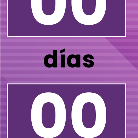
00
días
00