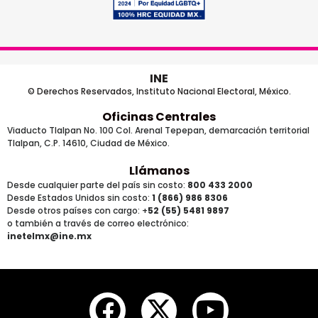
INE
© Derechos Reservados, Instituto Nacional Electoral, México.
Oficinas Centrales
Viaducto Tlalpan No. 100 Col. Arenal Tepepan, demarcación territorial
Tlalpan, C.P. 14610, Ciudad de México.
Llámanos
Desde cualquier parte del país sin costo:
800 433 2000
Desde Estados Unidos sin costo:
1 (866) 986 8306
Desde otros países
con cargo
: +
52 (55) 5481 9897
o también a través de correo electrónico:
inetelmx@ine.mx