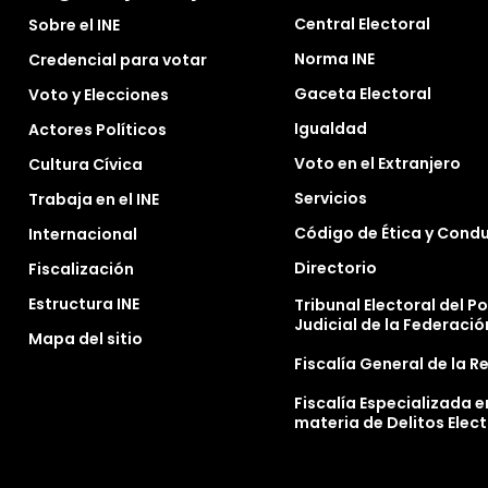
Central Electoral
Sobre el INE
Norma INE
Credencial para votar
Gaceta Electoral
Voto y Elecciones
Igualdad
Actores Políticos
Voto en el Extranjero
Cultura Cívica
Servicios
Trabaja en el INE
Código de Ética y Cond
Internacional
Directorio
Fiscalización
Estructura INE
Tribunal Electoral del P
Judicial de la Federació
Mapa del sitio
Fiscalía General de la R
Fiscalía Especializada e
materia de Delitos Elec