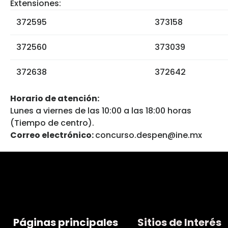
Extensiones:
372595
373158
372560
373039
372638
372642
Horario de atención:
Lunes a viernes de las 10:00 a las 18:00 horas
(Tiempo de centro).
Correo electrónico:
concurso.despen@ine.mx
Páginas principales
Sitios de Interés