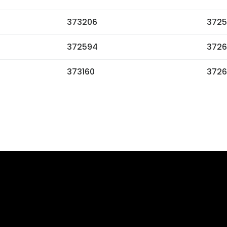
373206
3725
372594
372
373160
3726