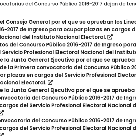
catorias del Concurso Público 2016-2017 dejan de tene
el Consejo General por el que se aprueban los Lin
16-2017 de Ingreso para ocupar plazas en cargos de
Nacional del Instituto Nacional Electoral.
os del Concurso Público 2016-2017 de Ingreso par
 Servicio Profesional Electoral Nacional del Institut
 la Junta General Ejecutiva por el que se aprueba 
e la Primera convocatoria del Concurso Público 2
r plazas en cargos del Servicio Profesional Elector
Nacional Electoral.
 la Junta General Ejecutiva por el que se aprueba 
onvocatoria del Concurso Público 2016-2017 de Ing
cargos del Servicio Profesional Electoral Nacional d
onvocatoria del Concurso Público 2016-2017 de Ing
cargos del Servicio Profesional Electoral Nacional d