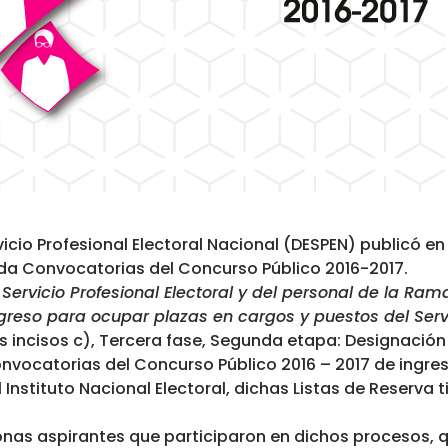
rvicio Profesional Electoral Nacional (DESPEN) publicó en
unda Convocatorias del Concurso Público 2016-2017.
 Servicio Profesional Electoral y del personal de la Ra
greso para ocupar plazas en cargos y puestos del Servic
os incisos c), Tercera fase, Segunda etapa: Designació
nvocatorias del Concurso Público 2016 – 2017 de ingre
l Instituto Nacional Electoral, dichas Listas de Reserva 
onas aspirantes que participaron en dichos procesos, q