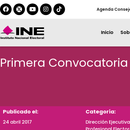
Agenda Consej
Inicio
Sobr
Primera Convocatoria 
Publicado el:
Categoría:
24 abril 2017
Dirección Ejecutiva
Profesional Electo