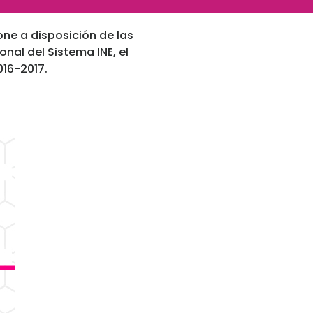
pone a disposición de las
nal del Sistema INE, el
016-2017.