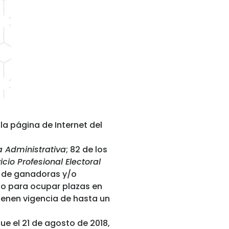
 la página de Internet del
ma Administrativa
; 82 de los
io Profesional Electoral
n de ganadoras y/o
so para ocupar plazas en
tienen vigencia de hasta un
ue el 21 de agosto de 2018,