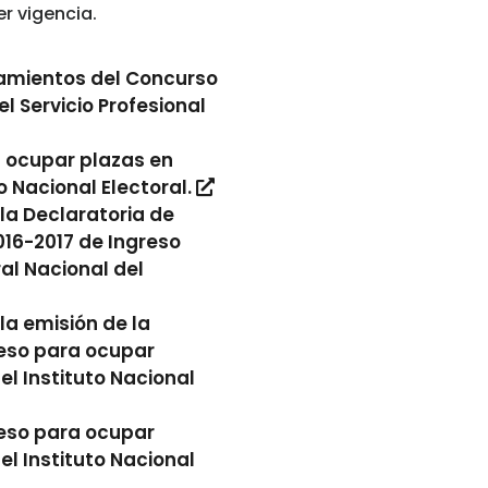
r vigencia.
eamientos del Concurso
l Servicio Profesional
a ocupar plazas en
o Nacional Electoral.
la Declaratoria de
016-2017 de Ingreso
al Nacional del
la emisión de la
reso para ocupar
el Instituto Nacional
reso para ocupar
el Instituto Nacional