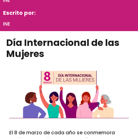
INE
Escrito por:
INE
Día Internacional de las
Mujeres
El 8 de marzo de cada año se conmemora