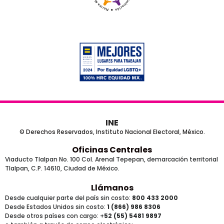
INE
© Derechos Reservados, Instituto Nacional Electoral, México.
Oficinas Centrales
Viaducto Tlalpan No. 100 Col. Arenal Tepepan, demarcación territorial
Tlalpan, C.P. 14610, Ciudad de México.
Llámanos
Desde cualquier parte del país sin costo:
800 433 2000
Desde Estados Unidos sin costo:
1 (866) 986 8306
Desde otros países
con cargo
: +
52 (55) 5481 9897