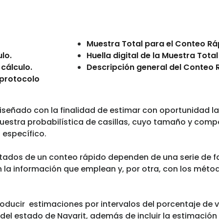
Muestra Total para el Conteo Rá
ulo.
Huella digital de la Muestra Tota
 cálculo.
Descripción general del Conteo 
y protocolo
iseñado con la finalidad de estimar con oportunidad la
 muestra probabilística de casillas, cuyo tamaño y com
específico.
ultados de un conteo rápido dependen de una serie de 
 la información que emplean y, por otra, con los méto
roducir estimaciones por intervalos del porcentaje de 
del estado de Nayarit, además de incluir la estimación