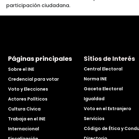
participación ciudadana.
Páginas principales
Sitios de Interés
Central Electoral
Sobre el INE
Norma INE
Credencial para votar
Gaceta Electoral
Voto y Elecciones
Igualdad
Actores Políticos
Voto en el Extranjero
Cultura Cívica
Servicios
Trabaja en el INE
Código de Ética y Cond
Internacional
Directorio
Fiscalización