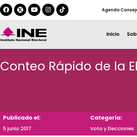
Agenda Consej
Inicio
Sobr
Conteo Rápido de la E
Publicado el:
Categoría:
5 junio 2017
Voto y Elecciones