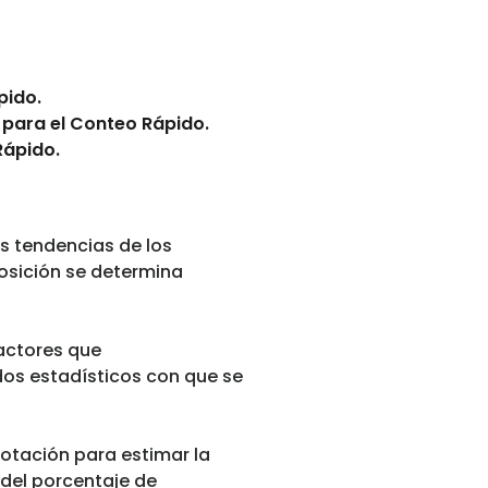
pido.
l para el Conteo Rápido.
Rápido.
s tendencias de los
posición se determina
factores que
dos estadísticos con que se
votación para estimar la
 del porcentaje de