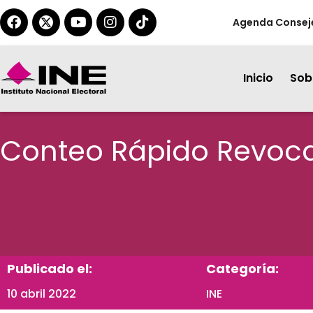
Agenda Consej
Inicio
Sobr
Conteo Rápido Revoc
Publicado el:
Categoría:
10 abril 2022
INE