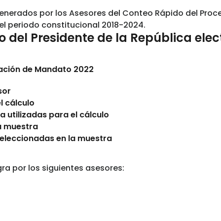
enerados por los Asesores del Conteo Rápido del Proc
el periodo constitucional 2018-2024.
del Presidente de la República elec
cación de Mandato 2022
sor
l cálculo
ra utilizadas para el cálculo
la muestra
n seleccionadas en la muestra
ra por los siguientes asesores: