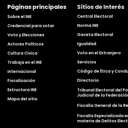
Páginas principales
Sitios de Interés
Central Electoral
Sobre el INE
Norma INE
Credencial para votar
Gaceta Electoral
Voto y Elecciones
Igualdad
Actores Políticos
Voto en el Extranjero
Cultura Cívica
Servicios
Trabaja en el INE
Código de Ética y Cond
Internacional
Directorio
Fiscalización
Estructura INE
Tribunal Electoral del P
Judicial de la Federació
Mapa del sitio
Fiscalía General de la R
Fiscalía Especializada e
materia de Delitos Elec