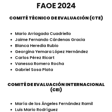
FAOE 2024
COMITÉ TÉCNICO DE EVALUACIÓN (CTE)
Mario Arriagada Cuadriello
Jaime Fernando Cárdenas Gracia
Blanca Heredia Rubio
Georgina Yemara López Hernández
Carlos Pérez Ricart
Vanessa Romero Rocha
Gabriel Sosa Plata
COMITÉ DE EVALUACIÓN INTERNACIONAL
(CEI)
María de los Ángeles Fernández Ramil
Luis Mario Rodríguez