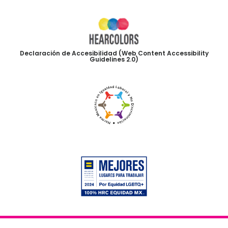
Declaración de Accesibilidad (Web Content Accessibility
Guidelines 2.0)