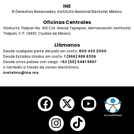
INE
© Derechos Reservados, Instituto Nacional Electoral, México.
Oficinas Centrales
Viaducto Tlalpan No. 100 Col. Arenal Tepepan, demarcación territorial
Tlalpan, C.P. 14610, Ciudad de México.
Llámanos
Desde cualquier parte del país sin costo:
800 433 2000
Desde Estados Unidos sin costo:
1 (866) 986 8306
Desde otros países
con cargo
: +
52 (55) 5481 9897
o también a través de correo electrónico:
inetelmx@ine.mx