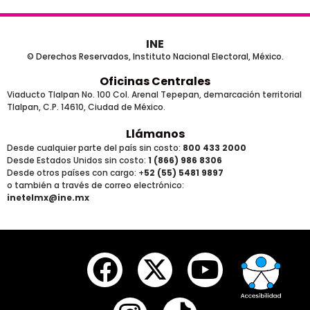
INE
© Derechos Reservados, Instituto Nacional Electoral, México.
Oficinas Centrales
Viaducto Tlalpan No. 100 Col. Arenal Tepepan, demarcación territorial
Tlalpan, C.P. 14610, Ciudad de México.
Llámanos
Desde cualquier parte del país sin costo:
800 433 2000
Desde Estados Unidos sin costo:
1 (866) 986 8306
Desde otros países
con cargo
: +
52 (55) 5481 9897
o también a través de correo electrónico:
inetelmx@ine.mx