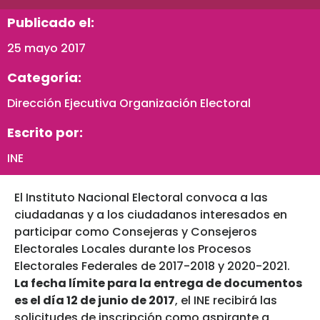
Publicado el:
25 mayo 2017
Categoría:
Dirección Ejecutiva Organización Electoral
Escrito por:
INE
El Instituto Nacional Electoral convoca a las
ciudadanas y a los ciudadanos interesados en
participar como Consejeras y Consejeros
Electorales Locales durante los Procesos
Electorales Federales de 2017-2018 y 2020-2021.
La fecha límite para la entrega de documentos
es el día 12 de junio de 2017
, el INE recibirá las
solicitudes de inscripción como aspirante a