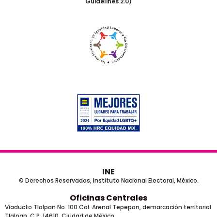
Guidelines 2.0)
INE
© Derechos Reservados, Instituto Nacional Electoral, México.
Oficinas Centrales
Viaducto Tlalpan No. 100 Col. Arenal Tepepan, demarcación territorial
Tlalpan, C.P. 14610, Ciudad de México.