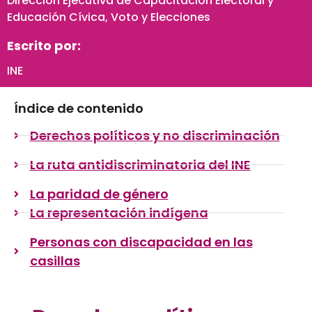
Dirección Ejecutiva de Capacitación Electoral y
Educación Cívica
,
Voto y Elecciones
Escrito por:
INE
Índice de contenido
Derechos políticos y no discriminación
La ruta antidiscriminatoria del INE
La paridad de género
La representación indígena
Personas con discapacidad en las
casillas