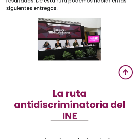
resultados. De esta ruta podemos hablar en las
siguientes entregas.
La ruta
antidiscriminatoria del
INE