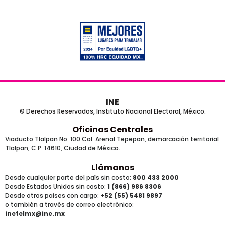
INE
© Derechos Reservados, Instituto Nacional Electoral, México.
Oficinas Centrales
Viaducto Tlalpan No. 100 Col. Arenal Tepepan, demarcación territorial
Tlalpan, C.P. 14610, Ciudad de México.
Llámanos
Desde cualquier parte del país sin costo:
800 433 2000
Desde Estados Unidos sin costo:
1 (866) 986 8306
Desde otros países
con cargo
: +
52 (55) 5481 9897
o también a través de correo electrónico:
inetelmx@ine.mx