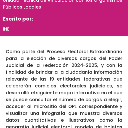
Unidad Técnica de Vinculación con los Organismos
Públicos Locales
Escrito por:
INE
Como parte del Proceso Electoral Extraordinario
para la elección de diversos cargos del Poder
Judicial de la Federación 2024-2025, y con la
finalidad de brindar a la ciudadanía información
relevante de las 19 entidades federativas que
celebrarán comicios electorales judiciales, se
desarrolló el siguiente mapa interactivo en el que
se puede consultar el número de cargos a elegir,
acceder al micrositio del OPL correspondiente y
visualizar una infografía que muestra diversos
datos cuantitativos e ilustrativos como la
geografía judicial electoral, modelo de boletas