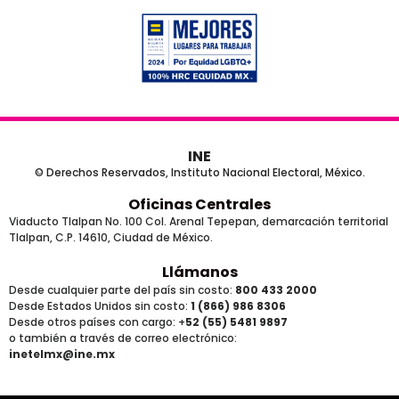
INE
© Derechos Reservados, Instituto Nacional Electoral, México.
Oficinas Centrales
Viaducto Tlalpan No. 100 Col. Arenal Tepepan, demarcación territorial
Tlalpan, C.P. 14610, Ciudad de México.
Llámanos
Desde cualquier parte del país sin costo:
800 433 2000
Desde Estados Unidos sin costo:
1 (866) 986 8306
Desde otros países
con cargo
: +
52 (55) 5481 9897
o también a través de correo electrónico:
inetelmx@ine.mx