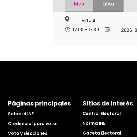
Mes
Lista
Virtual
17:00 - 17:30
2026-0
Páginas principales
Sitios de Interés
Central Electoral
Sobre el INE
Norma INE
Credencial para votar
Gaceta Electoral
Voto y Elecciones