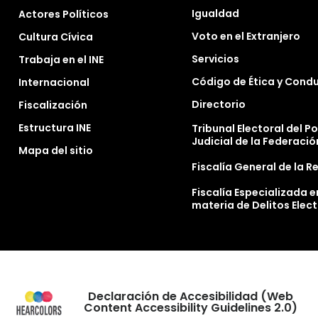
Igualdad
Actores Políticos
Voto en el Extranjero
Cultura Cívica
Servicios
Trabaja en el INE
Código de Ética y Cond
Internacional
Directorio
Fiscalización
Estructura INE
Tribunal Electoral del P
Judicial de la Federació
Mapa del sitio
Fiscalía General de la R
Fiscalía Especializada e
materia de Delitos Elec
Declaración de Accesibilidad (Web
Content Accessibility Guidelines 2.0)