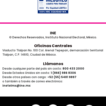
INE
© Derechos Reservados, Instituto Nacional Electoral, México.
Oficinas Centrales
Viaducto Tlalpan No. 100 Col. Arenal Tepepan, demarcación territorial
Tlalpan, C.P. 14610, Ciudad de México.
Llámanos
Desde cualquier parte del país sin costo:
800 433 2000
Desde Estados Unidos sin costo:
1 (866) 986 8306
Desde otros países
con cargo
: +
52 (55) 5481 9897
o también a través de correo electrónico:
inetelmx@ine.mx