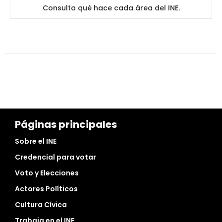
Consulta qué hace cada área del INE.
Páginas principales
Sobre el INE
Credencial para votar
Voto y Elecciones
Actores Políticos
Cultura Cívica
Trabaja en el INE