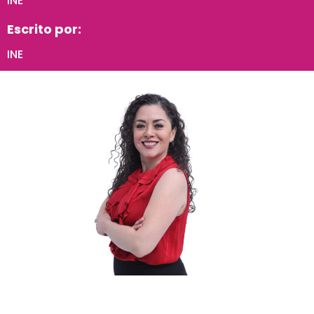
INE
Escrito por:
INE