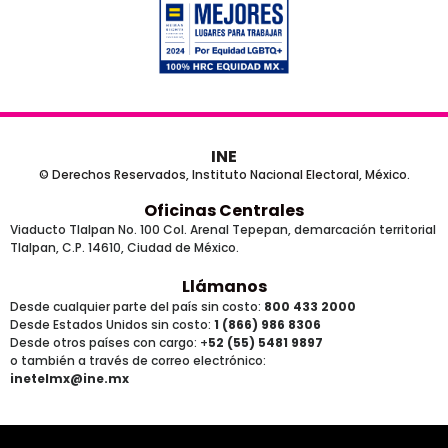
INE
© Derechos Reservados, Instituto Nacional Electoral, México.
Oficinas Centrales
Viaducto Tlalpan No. 100 Col. Arenal Tepepan, demarcación territorial
Tlalpan, C.P. 14610, Ciudad de México.
Llámanos
Desde cualquier parte del país sin costo:
800 433 2000
Desde Estados Unidos sin costo:
1 (866) 986 8306
Desde otros países
con cargo
: +
52 (55) 5481 9897
o también a través de correo electrónico:
inetelmx@ine.mx