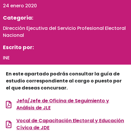
24 enero 2020
Categoría:
Dirección Ejecutiva del Servicio Profesional Electoral
Nacional
Escrito por:
INE
En este apartado podrás consultar la guía de
estudio correspondiente al cargo o puesto por
el que deseas concursar.
Jefa/Jefe de Oficina de Seguimiento y
Análisis de JLE
Vocal de Capacitación Electoral y Educación
Cívica de JDE