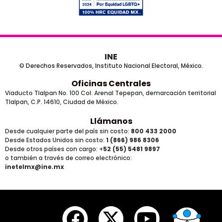
INE
© Derechos Reservados, Instituto Nacional Electoral, México.
Oficinas Centrales
Viaducto Tlalpan No. 100 Col. Arenal Tepepan, demarcación territorial
Tlalpan, C.P. 14610, Ciudad de México.
Llámanos
Desde cualquier parte del país sin costo:
800 433 2000
Desde Estados Unidos sin costo:
1 (866) 986 8306
Desde otros países
con cargo
: +
52 (55) 5481 9897
o también a través de correo electrónico:
inetelmx@ine.mx