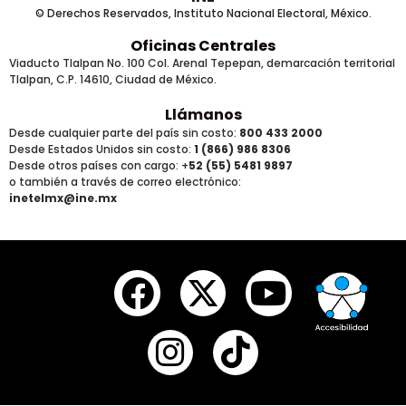
© Derechos Reservados, Instituto Nacional Electoral, México.
Oficinas Centrales
Viaducto Tlalpan No. 100 Col. Arenal Tepepan, demarcación territorial
Tlalpan, C.P. 14610, Ciudad de México.
Llámanos
Desde cualquier parte del país sin costo:
800 433 2000
Desde Estados Unidos sin costo:
1 (866) 986 8306
Desde otros países
con cargo
: +
52 (55) 5481 9897
o también a través de correo electrónico:
inetelmx@ine.mx