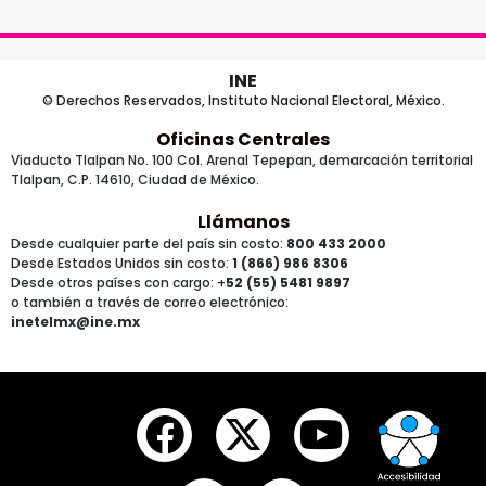
INE
© Derechos Reservados, Instituto Nacional Electoral, México.
Oficinas Centrales
Viaducto Tlalpan No. 100 Col. Arenal Tepepan, demarcación territorial
Tlalpan, C.P. 14610, Ciudad de México.
Llámanos
Desde cualquier parte del país sin costo:
800 433 2000
Desde Estados Unidos sin costo:
1 (866) 986 8306
Desde otros países
con cargo
: +
52 (55) 5481 9897
o también a través de correo electrónico:
inetelmx@ine.mx