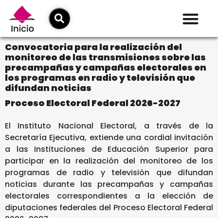
Convocatoria para la realización del
monitoreo de las transmisiones sobre las
precampañas y campañas electorales en
los programas en radio y televisión que
difundan noticias
Proceso Electoral Federal 2026-2027
El Instituto Nacional Electoral, a través de la
Secretaría Ejecutiva, extiende una cordial invitación
a las Instituciones de Educación Superior para
participar en la realización del monitoreo de los
programas de radio y televisión que difundan
noticias durante las precampañas y campañas
electorales correspondientes a la elección de
diputaciones federales del Proceso Electoral Federal