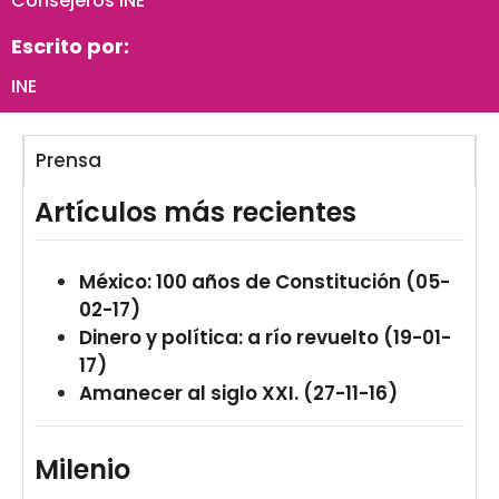
Consejeros INE
Escrito por:
INE
Prensa
Artículos más recientes
México: 100 años de Constitución (05-
02-17)
Dinero y política: a río revuelto (19-01-
17)
Amanecer al siglo XXI. (27-11-16)
Milenio