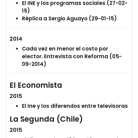
El INE y los programas sociales (27-02-
15)
Réplica a Sergio Aguayo (29-01-15)
2014
Cada vez en menor el costo por
elector. Entrevista con Reforma (05-
09-2014)
El Economista
2015
El Ine y los diferendos entre televisoras
La Segunda (Chile)
2015