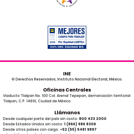
INE
© Derechos Reservados, Instituto Nacional Electoral, México.
Oficinas Centrales
Viaducto Tlalpan No. 100 Col. Arenal Tepepan, demarcación territorial
Tlalpan, C.P. 14610, Ciudad de México.
Llámanos
Desde cualquier parte del país sin costo:
800 433 2000
Desde Estados Unidos sin costo:
1 (866) 986 8306
Desde otros países
con cargo
: +
52 (55) 5481 9897