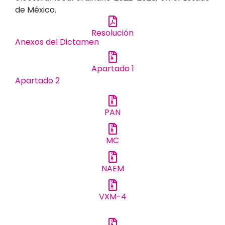
de México.
Resolución
Anexos del Dictamen
Apartado 1
Apartado 2
PAN
MC
NAEM
VXM-4