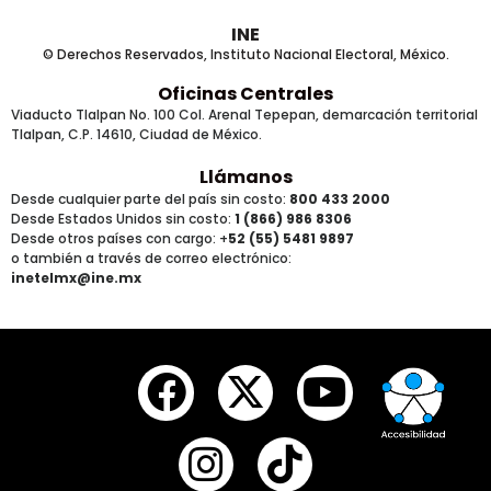
INE
© Derechos Reservados, Instituto Nacional Electoral, México.
Oficinas Centrales
Viaducto Tlalpan No. 100 Col. Arenal Tepepan, demarcación territorial
Tlalpan, C.P. 14610, Ciudad de México.
Llámanos
Desde cualquier parte del país sin costo:
800 433 2000
Desde Estados Unidos sin costo:
1 (866) 986 8306
Desde otros países
con cargo
: +
52 (55) 5481 9897
o también a través de correo electrónico:
inetelmx@ine.mx