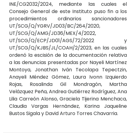
INE/CG2032/2024, mediante las cuales el
Consejo General de este Instituto puso fin a los
procedimientos ordinarios sancionadores
UT/SCG/Q/YGRV/JD03/BC/264/2020,
UT/SCG/Q/AMG/JD36/MEX/4/2022,
UT/SCG/Q/ECP/JD01/AGS/72/2022 y
UT/SCG/Q/KJBS/JL/COAH/2/2023, en las cuales
ordenó la escisión de la documentación relativa
a las denuncias presentadas por Nayeli Martínez
Montoya, Jonathan Iván Tecolapa Tepectzin,
Anayeli Méndez Gómez, Laura Ivonn Izquierdo
Rojas, Rosalinda Gil Mondragón, Martha
Velázquez Peña, Andrea Gutiérrez Rodríguez, Ana
Lilia Carreón Alonso, Graciela Tijerina Menchaca,
Claudia Vargas Hernández, Karina Jaqueline
Bustos Sigala y David Arturo Torres Chavarria.