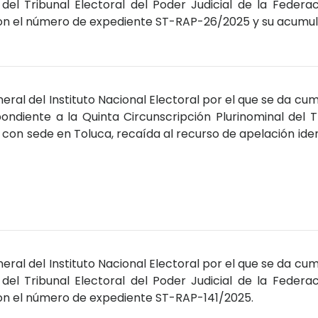
 del Tribunal Electoral del Poder Judicial de la Federa
con el número de expediente ST-RAP-26/2025 y su acumu
ral del Instituto Nacional Electoral por el que se da cum
ondiente a la Quinta Circunscripción Plurinominal del T
n con sede en Toluca, recaída al recurso de apelación ide
ral del Instituto Nacional Electoral por el que se da cum
 del Tribunal Electoral del Poder Judicial de la Federa
con el número de expediente ST-RAP-141/2025.