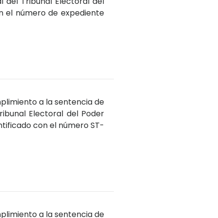
 del Tribunal Electoral del
con el número de expediente
plimiento a la sentencia de
ribunal Electoral del Poder
ntificado con el número ST-
plimiento a la sentencia de