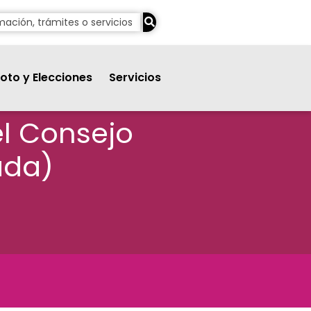
oto y Elecciones
Servicios
del Consejo
ada)