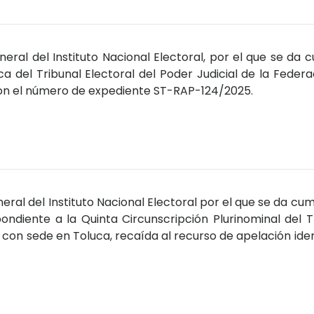
ral del Instituto Nacional Electoral, por el que se da 
ca del Tribunal Electoral del Poder Judicial de la Federa
con el número de expediente ST-RAP-124/2025.
ral del Instituto Nacional Electoral por el que se da cum
ondiente a la Quinta Circunscripción Plurinominal del T
n con sede en Toluca, recaída al recurso de apelación ide