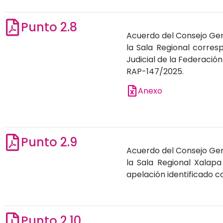
Punto 2.8
Acuerdo del Consejo Gene
la Sala Regional corresp
Judicial de la Federació
RAP-147/2025.
Anexo
Punto 2.9
Acuerdo del Consejo Gene
la Sala Regional Xalapa
apelación identificado 
Punto 2.10