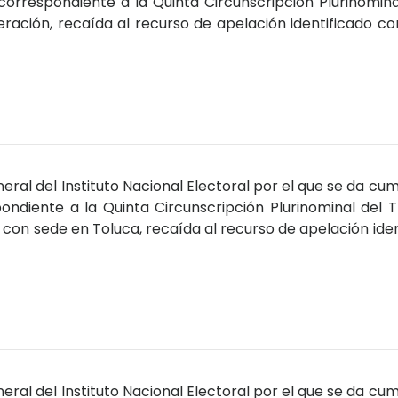
correspondiente a la Quinta Circunscripción Plurinominal
deración, recaída al recurso de apelación identificado 
ral del Instituto Nacional Electoral por el que se da cum
ondiente a la Quinta Circunscripción Plurinominal del T
n con sede en Toluca, recaída al recurso de apelación ide
ral del Instituto Nacional Electoral por el que se da cum