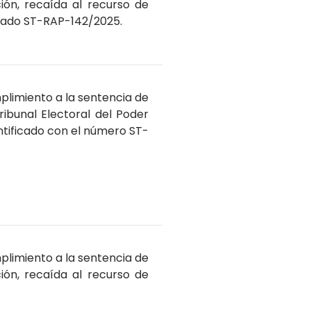
ción, recaída al recurso de
lado ST-RAP-142/2025.
plimiento a la sentencia de
ribunal Electoral del Poder
ntificado con el número ST-
plimiento a la sentencia de
ción, recaída al recurso de