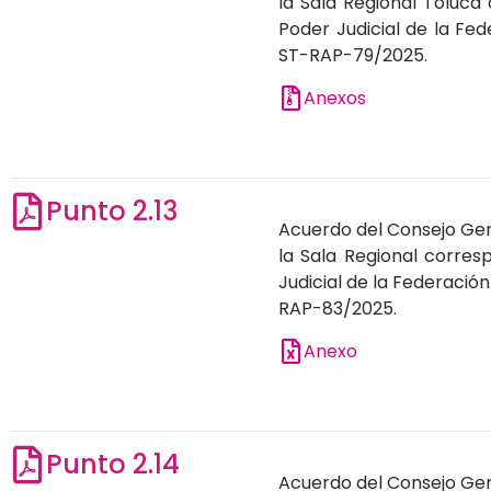
la Sala Regional Toluca 
Poder Judicial de la Fe
ST-RAP-79/2025.
Anexos
Punto 2.13
Acuerdo del Consejo Gene
la Sala Regional corresp
Judicial de la Federació
RAP-83/2025.
Anexo
Punto 2.14
Acuerdo del Consejo Gene