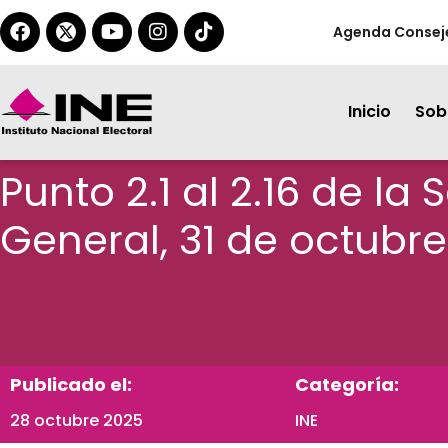
Agenda Consej
Inicio
Sobr
Punto 2.1 al 2.16 de la
General, 31 de octub
Publicado el:
Categoría:
28 octubre 2025
INE