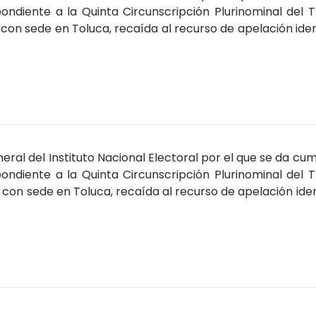
ondiente a la Quinta Circunscripción Plurinominal del T
n con sede en Toluca, recaída al recurso de apelación ide
ral del Instituto Nacional Electoral por el que se da cum
ondiente a la Quinta Circunscripción Plurinominal del T
n con sede en Toluca, recaída al recurso de apelación ide