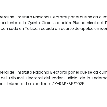
ral del Instituto Nacional Electoral por el que se da cum
ondiente a la Quinta Circunscripción Plurinominal del T
n con sede en Toluca, recaída al recurso de apelación ide
ral del Instituto Nacional Electoral por el que se da cum
 del Tribunal Electoral del Poder Judicial de la Federa
con el número de expediente SX-RAP-85/2025.