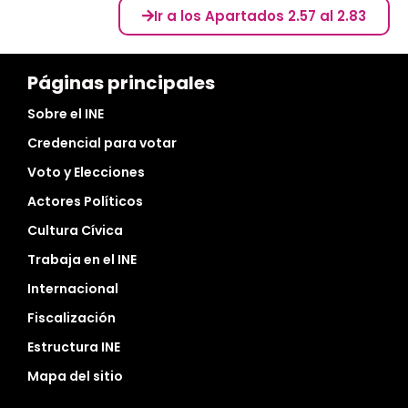
Ir a los Apartados 2.57 al 2.83
Páginas principales
Sobre el INE
Credencial para votar
Voto y Elecciones
Actores Políticos
Cultura Cívica
Trabaja en el INE
Internacional
Fiscalización
Estructura INE
Mapa del sitio