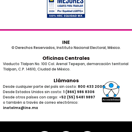
INE
© Derechos Reservados, Instituto Nacional Electoral, México.
Oficinas Centrales
Viaducto Tlalpan No. 100 Col. Arenal Tepepan, demarcación territorial
Tlalpan, C.P. 14610, Ciudad de México.
Llámanos
Desde cualquier parte del país sin costo:
800 433 2000
Desde Estados Unidos sin costo:
1 (866) 986 8306
Desde otros países
con cargo
: +
52 (55) 5481 9897
o también a través de correo electrónico:
inetelmx@ine.mx