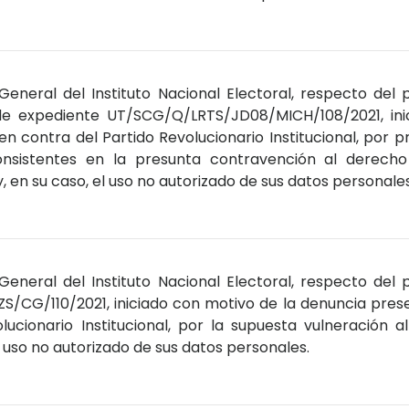
General del Instituto Nacional Electoral, respecto del
de expediente UT/SCG/Q/LRTS/JD08/MICH/108/2021, ini
 contra del Partido Revolucionario Institucional, por p
onsistentes en la presunta contravención al derecho d
 en su caso, el uso no autorizado de sus datos personales
General del Instituto Nacional Electoral, respecto del
S/CG/110/2021, iniciado con motivo de la denuncia pre
lucionario Institucional, por la supuesta vulneración a
 el uso no autorizado de sus datos personales.