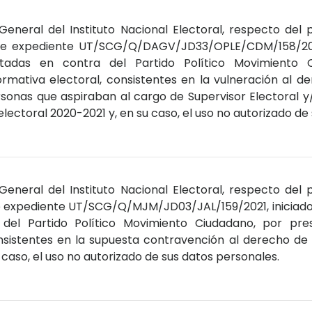
General del Instituto Nacional Electoral, respecto del
de expediente UT/SCG/Q/DAGV/JD33/OPLE/CDM/158/2021
tadas en contra del Partido Político Movimiento 
mativa electoral, consistentes en la vulneración al der
ersonas que aspiraban al cargo de Supervisor Electoral 
electoral 2020-2021 y, en su caso, el uso no autorizado de
General del Instituto Nacional Electoral, respecto del
e expediente UT/SCG/Q/MJM/JD03/JAL/159/2021, iniciado
del Partido Político Movimiento Ciudadano, por pres
nsistentes en la supuesta contravención al derecho de l
 caso, el uso no autorizado de sus datos personales.