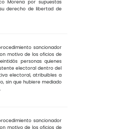
ico Morena por supuestas
 su derecho de libertad de
 procedimiento sancionador
n motivo de los oficios de
eintidós personas quienes
tente electoral dentro del
a electoral, atribuibles a
ido, sin que hubiere mediado
.
 procedimiento sancionador
n motivo de los oficios de