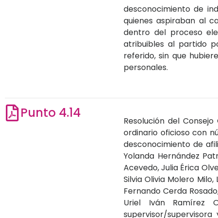
desconocimiento de inde
quienes aspiraban al c
dentro del proceso ele
atribuibles al partido p
referido, sin que hubie
personales.
Punto 4.14
Resolución del Consejo 
ordinario oficioso con 
desconocimiento de afil
Yolanda Hernández Patr
Acevedo, Julia Érica Olv
Silvia Olivia Molero Mil
Fernando Cerda Rosado,
Uriel Iván Ramírez 
supervisor/supervisora