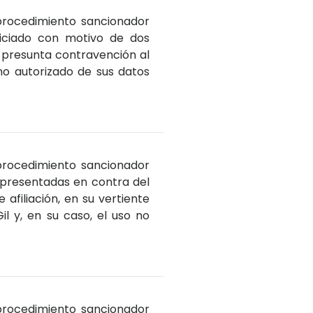
 procedimiento sancionador
iciado con motivo de dos
a presunta contravención al
 no autorizado de sus datos
 procedimiento sancionador
 presentadas en contra del
 afiliación, en su vertiente
 y, en su caso, el uso no
 procedimiento sancionador