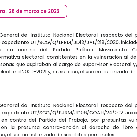
ral, 26 de marzo de 2025
General del Instituto Nacional Electoral, respecto del
e expediente UT/SCG/Q/LFRM/JD13/JAL/218/2020, iniciad
as en contra del Partido Político Movimiento Ci
mativa electoral, consistentes en la vulneración al der
ersonas que aspiraban al cargo de Supervisor Electoral 
electoral 2020-2021 y, en su caso, el uso no autorizado de
General del Instituto Nacional Electoral, respecto del
e expediente UT/SCG/Q/BJRM/JD06/COAH/24/2021, iniciad
en contra del Partido del Trabajo, por presuntas vul
s en la presunta contravención al derecho de libre a
so, el uso no autorizado de sus datos personales.