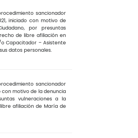
 procedimiento sancionador
, iniciado con motivo de
Ciudadano, por presuntas
echo de libre afiliación en
y/o Capacitador – Asistente
 sus datos personales.
 procedimiento sancionador
 con motivo de la denuncia
untas vulneraciones a la
ibre afiliación de María de