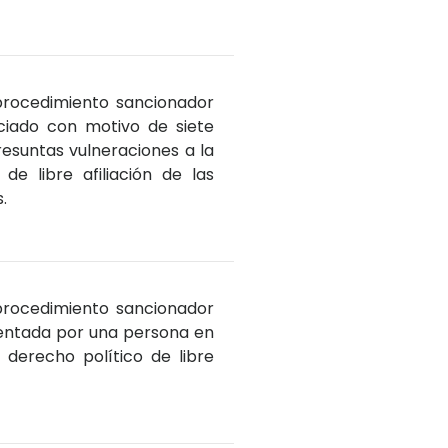
 procedimiento sancionador
ciado con motivo de siete
resuntas vulneraciones a la
e libre afiliación de las
.
 procedimiento sancionador
sentada por una persona en
l derecho político de libre