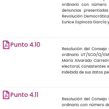
ordinario con número
denuncias presentadas
Revolución Democrática”,
Eunice Espinoza García y
Punto 4.10
Resolución del Consejo 
ordinario UT/SCG/Q/EM
María Alvarado Carreón
electoral, consistentes e
indebida de sus datos per
Punto 4.11
Resolución del Consejo 
ordinario con número d