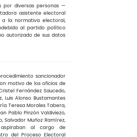
os por diversas personas —
tadora asistente electoral
a la normativa electoral,
ndebida al partido político
no autorizado de sus datos
 procedimiento sancionador
n motivo de los oficios de
Cristel Fernández Saucedo,
, Luis Alonso Bustamantes
aría Teresa Morales Tabera,
uan Pablo Pinzón Valdiviezo,
, Salvador Muñoz Ramírez,
 aspiraban al cargo de
tro del Proceso Electoral