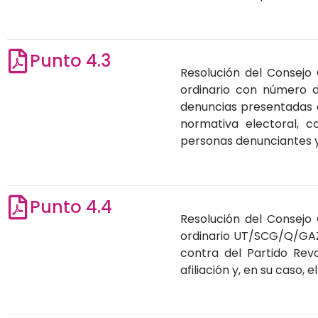
Punto 4.3
Resolución del Consejo 
ordinario con número 
denuncias presentadas en
normativa electoral, c
personas denunciantes y,
Punto 4.4
Resolución del Consejo 
ordinario UT/SCG/Q/GAZ
contra del Partido Revo
afiliación y, en su caso,