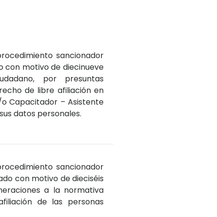
 procedimiento sancionador
o con motivo de diecinueve
udadano, por presuntas
echo de libre afiliación en
y/o Capacitador – Asistente
 sus datos personales.
 procedimiento sancionador
o con motivo de dieciséis
neraciones a la normativa
filiación de las personas