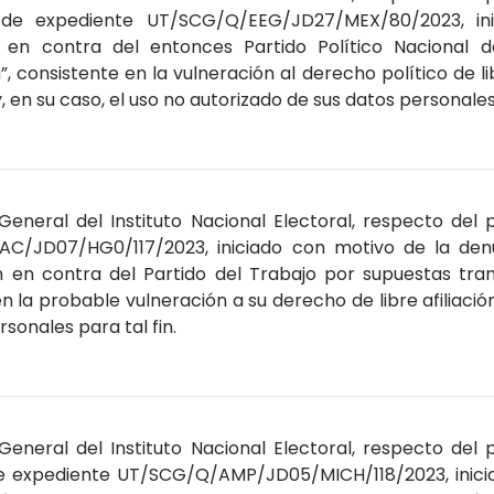
 de expediente UT/SCG/Q/EEG/JD27/MEX/80/2023, ini
 en contra del entonces Partido Político Nacional d
 consistente en la vulneración al derecho político de lib
, en su caso, el uso no autorizado de sus datos personales
General del Instituto Nacional Electoral, respecto del
AC/JD07/HG0/117/2023, iniciado con motivo de la den
 en contra del Partido del Trabajo por supuestas tran
n la probable vulneración a su derecho de libre afiliación 
sonales para tal fin.
General del Instituto Nacional Electoral, respecto del
e expediente UT/SCG/Q/AMP/JD05/MICH/118/2023, inicia