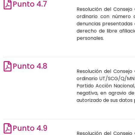
Punto 4.7
Resolución del Consejo 
ordinario con número 
denuncias presentadas en
derecho de libre afilia
personales.
Punto 4.8
Resolución del Consejo 
ordinario UT/SCG/Q/MNR
Partido Acción Nacional,
negativa, en agravio d
autorizado de sus datos 
Punto 4.9
Resolución del Consejo 