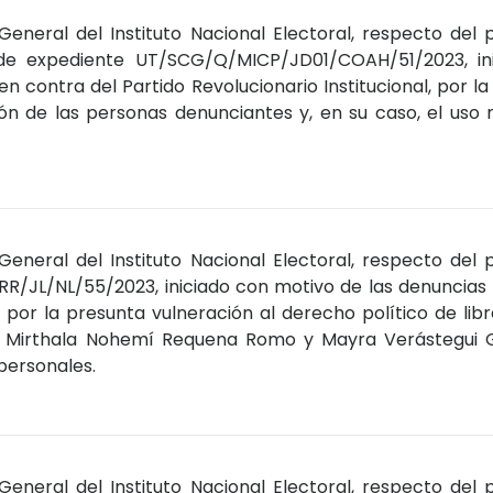
General del Instituto Nacional Electoral, respecto del
de expediente UT/SCG/Q/MICP/JD01/COAH/51/2023, in
 contra del Partido Revolucionario Institucional, por l
ción de las personas denunciantes y, en su caso, el uso
General del Instituto Nacional Electoral, respecto del
R/JL/NL/55/2023, iniciado con motivo de las denuncias
 por la presunta vulneración al derecho político de libre
e Mirthala Nohemí Requena Romo y Mayra Verástegui Gil
personales.
General del Instituto Nacional Electoral, respecto del