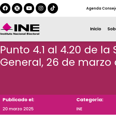
Agenda Consej
Inicio
Sobr
Punto 4.1 al 4.20 de l
General, 26 de marzo
Publicado el:
Categoría:
20 marzo 2025
INE