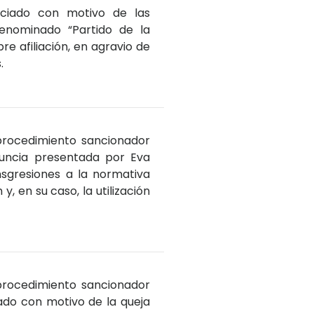
ciado con motivo de las
enominado “Partido de la
re afiliación, en agravio de
.
 procedimiento sancionador
uncia presentada por Eva
sgresiones a la normativa
y, en su caso, la utilización
 procedimiento sancionador
do con motivo de la queja