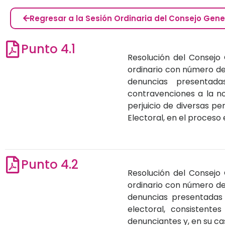
Regresar a la Sesión Ordinaria del Consejo Gene
Punto 4.1
Resolución del Consejo 
ordinario con número d
denuncias presentad
contravenciones a la nor
perjuicio de diversas p
Electoral, en el proceso 
Punto 4.2
Resolución del Consejo 
ordinario con número d
denuncias presentadas 
electoral, consistente
denunciantes y, en su ca