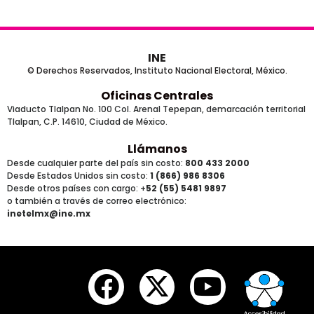
INE
© Derechos Reservados, Instituto Nacional Electoral, México.
Oficinas Centrales
Viaducto Tlalpan No. 100 Col. Arenal Tepepan, demarcación territorial
Tlalpan, C.P. 14610, Ciudad de México.
Llámanos
Desde cualquier parte del país sin costo:
800 433 2000
Desde Estados Unidos sin costo:
1 (866) 986 8306
Desde otros países
con cargo
: +
52 (55) 5481 9897
o también a través de correo electrónico:
inetelmx@ine.mx