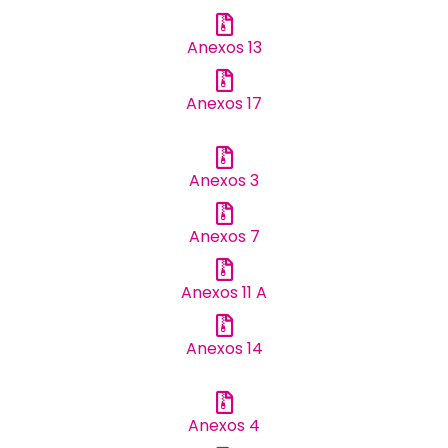
Anexos 13
Anexos 17
Anexos 3
Anexos 7
Anexos 11 A
Anexos 14
Anexos 4