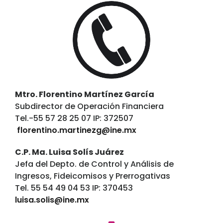
Mtro. Florentino Martínez García
Subdirector de Operación Financiera
Tel.-55 57 28 25 07 IP: 372507
florentino.martinezg@ine.mx
C.P. Ma. Luisa Solís Juárez
Jefa del Depto. de Control y Análisis de
Ingresos, Fideicomisos y Prerrogativas
Tel. 55 54 49 04 53 IP: 370453
luisa.solis@ine.mx