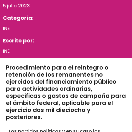
5 julio 2023
Categoría:
INE
Escrito por:
INE
Procedimiento para el reintegro o
retención de los remanentes no
ejercidos del financiamiento público
para actividades ordinarias,
especificas o gastos de campaña para
el ámbito federal, aplicable para el
ejercicio dos mil dieciocho y
posteriores.
Los partidos políticos y en su caso los