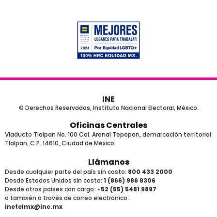
INE
© Derechos Reservados, Instituto Nacional Electoral, México.
Oficinas Centrales
Viaducto Tlalpan No. 100 Col. Arenal Tepepan, demarcación territorial
Tlalpan, C.P. 14610, Ciudad de México.
Llámanos
Desde cualquier parte del país sin costo:
800 433 2000
Desde Estados Unidos sin costo:
1 (866) 986 8306
Desde otros países
con cargo
: +
52 (55) 5481 9897
o también a través de correo electrónico:
inetelmx@ine.mx