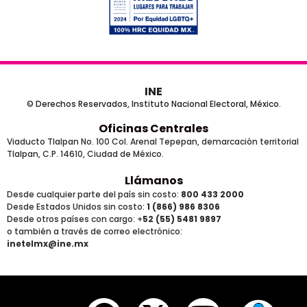
INE
© Derechos Reservados, Instituto Nacional Electoral, México.
Oficinas Centrales
Viaducto Tlalpan No. 100 Col. Arenal Tepepan, demarcación territorial
Tlalpan, C.P. 14610, Ciudad de México.
Llámanos
Desde cualquier parte del país sin costo:
800 433 2000
Desde Estados Unidos sin costo:
1 (866) 986 8306
Desde otros países
con cargo
: +
52 (55) 5481 9897
o también a través de correo electrónico:
inetelmx@ine.mx