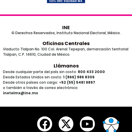
INE
© Derechos Reservados, Instituto Nacional Electoral, México.
Oficinas Centrales
Viaducto Tlalpan No. 100 Col. Arenal Tepepan, demarcación territorial
Tlalpan, C.P. 14610, Ciudad de México.
Llámanos
Desde cualquier parte del país sin costo:
800 433 2000
Desde Estados Unidos sin costo:
1 (866) 986 8306
Desde otros países
con cargo
: +
52 (55) 5481 9897
o también a través de correo electrónico:
inetelmx@ine.mx