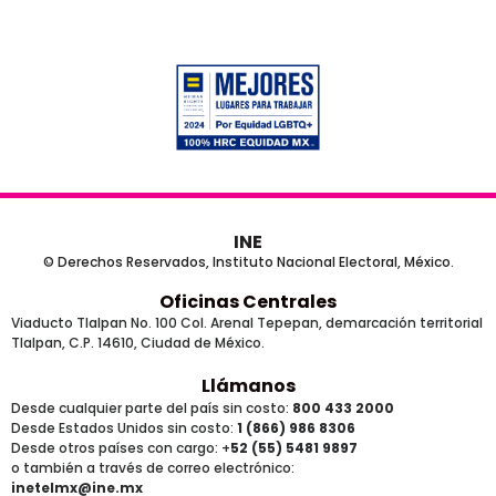
INE
© Derechos Reservados, Instituto Nacional Electoral, México.
Oficinas Centrales
Viaducto Tlalpan No. 100 Col. Arenal Tepepan, demarcación territorial
Tlalpan, C.P. 14610, Ciudad de México.
Llámanos
Desde cualquier parte del país sin costo:
800 433 2000
Desde Estados Unidos sin costo:
1 (866) 986 8306
Desde otros países
con cargo
: +
52 (55) 5481 9897
o también a través de correo electrónico:
inetelmx@ine.mx