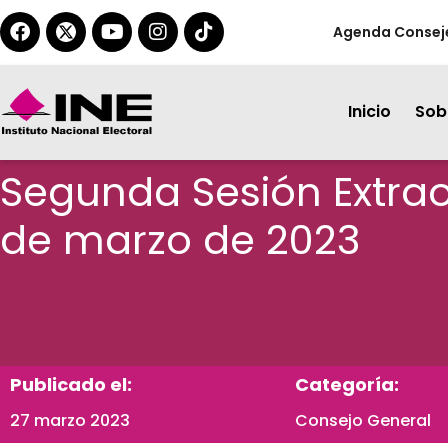
Agenda Consej
Inicio
Sobr
Segunda Sesión Extrao
de marzo de 2023
Publicado el:
Categoría:
27 marzo 2023
Consejo General