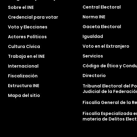
Central Electoral
Sobre el INE
Norma INE
Credencial para votar
Gaceta Electoral
Voto y Elecciones
Igualdad
Actores Políticos
Voto en el Extranjero
Cultura Cívica
Servicios
Trabaja en el INE
Código de Ética y Cond
Internacional
Directorio
Fiscalización
Estructura INE
Tribunal Electoral del P
Judicial de la Federació
Mapa del sitio
Fiscalía General de la R
Fiscalía Especializada e
materia de Delitos Elec