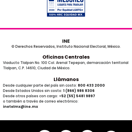
INE
© Derechos Reservados, Instituto Nacional Electoral, México.
Oficinas Centrales
Viaducto Tlalpan No. 100 Col. Arenal Tepepan, demarcación territorial
Tlalpan, C.P. 14610, Ciudad de México.
Llámanos
Desde cualquier parte del país sin costo:
800 433 2000
Desde Estados Unidos sin costo:
1 (866) 986 8306
Desde otros países
con cargo
: +
52 (55) 5481 9897
o también a través de correo electrónico:
inetelmx@ine.mx