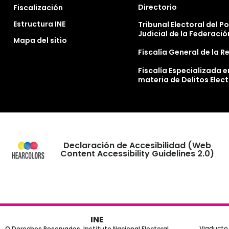
Directorio
Fiscalización
Estructura INE
Tribunal Electoral del P
Judicial de la Federació
Mapa del sitio
Fiscalía General de la R
Fiscalía Especializada e
materia de Delitos Elec
Declaración de Accesibilidad (Web
Content Accessibility Guidelines 2.0)
INE
Viaducto 
© Derechos Reservados, Instituto Nacional Electoral,