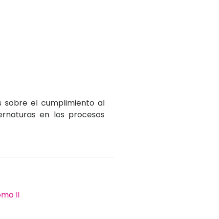
is sobre el cumplimiento al
ernaturas en los procesos
mo II