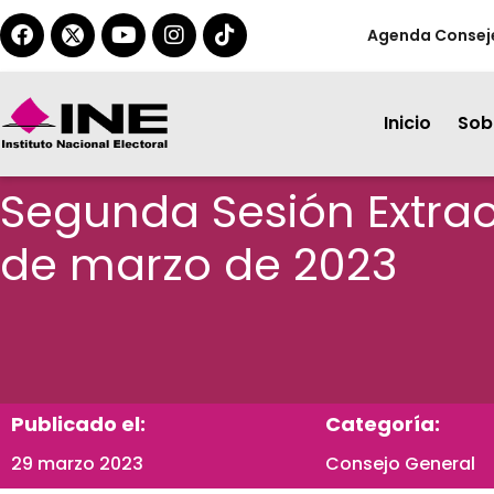
Agenda Consej
Inicio
Sobr
Segunda Sesión Extrao
de marzo de 2023
Publicado el:
Categoría:
29 marzo 2023
Consejo General