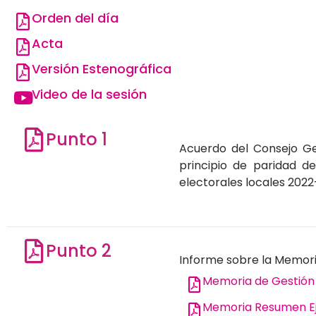
Orden del día
Acta
Versión Estenográfica
Video de la sesión
Punto 1
Acuerdo del Consejo Gene
principio de paridad d
electorales locales 2022
Punto 2
Informe sobre la Memoria
Memoria de Gestión
Memoria Resumen Ej