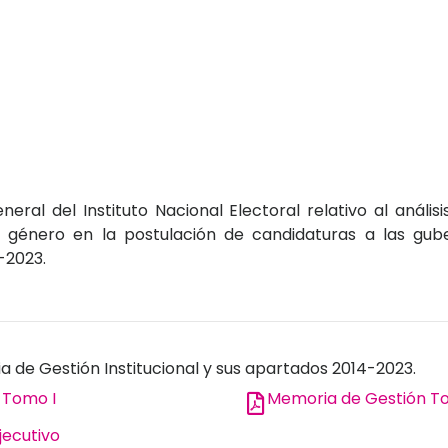
ral del Instituto Nacional Electoral relativo al anális
e género en la postulación de candidaturas a las gub
-2023.
 de Gestión Institucional y sus apartados 2014-2023.
 Tomo I
Memoria de Gestión To
ecutivo