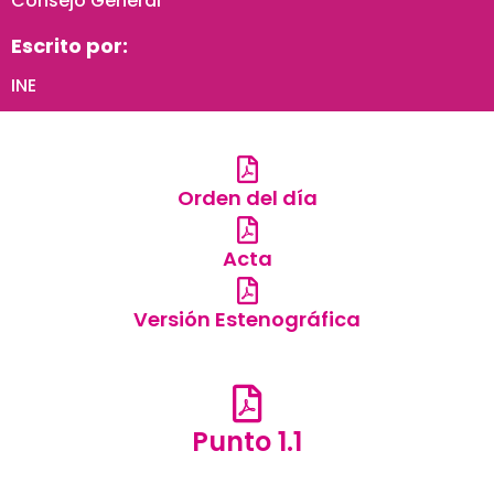
Consejo General
Escrito por:
INE
Orden del día
Acta
Versión Estenográfica
Punto 1.1