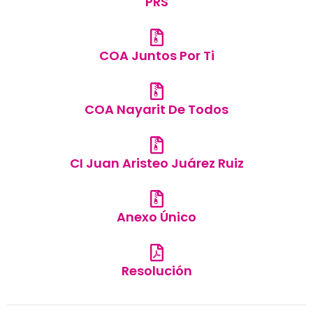
PRS
COA Juntos Por Ti
COA Nayarit De Todos
CI Juan Aristeo Juárez Ruiz
Anexo Único
Resolución