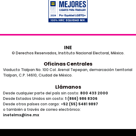
INE
© Derechos Reservados, Instituto Nacional Electoral, México.
Oficinas Centrales
Viaducto Tlalpan No. 100 Col. Arenal Tepepan, demarcación territorial
Tlalpan, C.P. 14610, Ciudad de México.
Llámanos
Desde cualquier parte del país sin costo:
800 433 2000
Desde Estados Unidos sin costo:
1 (866) 986 8306
Desde otros países
con cargo
: +
52 (55) 5481 9897
o también a través de correo electrónico:
inetelmx@ine.mx